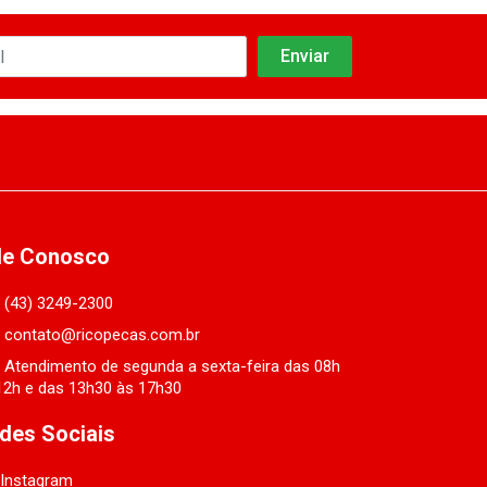
le Conosco
(43) 3249-2300
contato@ricopecas.com.br
Atendimento de segunda a sexta-feira das 08h
12h e das 13h30 às 17h30
des Sociais
Instagram