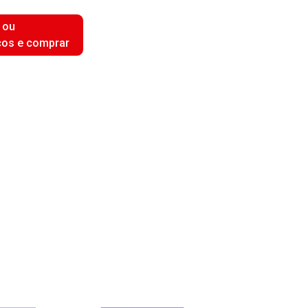
 ou
ços e comprar