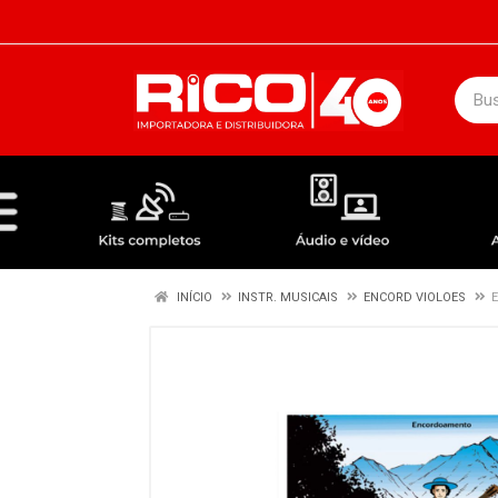
DEPARTAMENTOS
ÁUDIO / VÍDEO
KIT COMPLETO - ANTENAS RECEPTORES LNBF
INÍCIO
INSTR. MUSICAIS
ENCORD VIOLOES