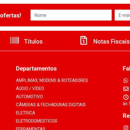
ofertas!
Títulos
Notas Fiscais
Departamentos
Fa
AMPLIMAX, MODENS & ROTEADORES
ÁUDIO / VÍDEO
AUTOMOTIVO
às 
CÂMERAS & FECHADURAS DIGITAIS
ELETRICA
Re
ELETRODOMESTICOS
FERRAMENTAS