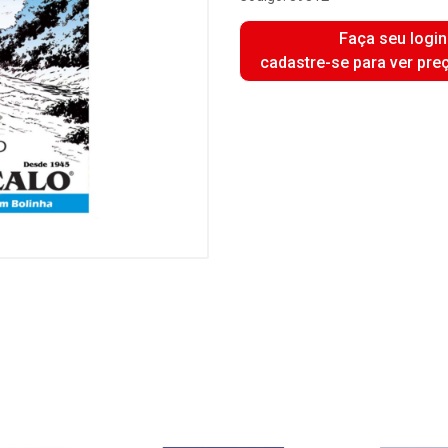
Faça seu login
cadastre-se para ver pre