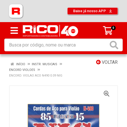
Baixe já nosso APP
0
VOLTAR
INÍCIO
INSTR. MUSICAIS
ENCORD VIOLOES
ENCORD. VIOLAO ACO N490 0.09 NIG