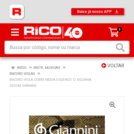
Baixe já nosso APP
0
VOLTAR
INÍCIO
INSTR. MUSICAIS
ENCORD VIOLAS
ENCORD VIOLA COBRE MEDIA 0.023 ACO C/ BOLINHA
GESVM GIANNINI