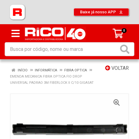
Baixe já nosso APP
0
VOLTAR
INÍCIO
INFORMÁTICA
FIBRA OPTICA
EMENDA MECANICA FIBRA OPTICA FIO DROP
UNIVERSAL PADRAO 3M FIBERLOCK II C/10 GIGASAT