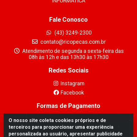
INFORMÁTICA
Fale Conosco
(43) 3249-2300
contato@ricopecas.com.br
Atendimento de segunda a sexta-feira das
08h às 12h e das 13h30 às 17h30
Redes Sociais
Instagram
Facebook
Formas de Pagamento
O nosso site coleta cookies próprios e de
terceiros para proporcionar uma experiência
personalizada ao usuário, apresentar publicidade