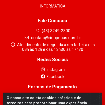
INFORMÁTICA
Fale Conosco
(43) 3249-2300
contato@ricopecas.com.br
Atendimento de segunda a sexta-feira das
08h às 12h e das 13h30 às 17h30
Redes Sociais
Instagram
Facebook
Formas de Pagamento
O nosso site coleta cookies próprios e de
terceiros para proporcionar uma experiência