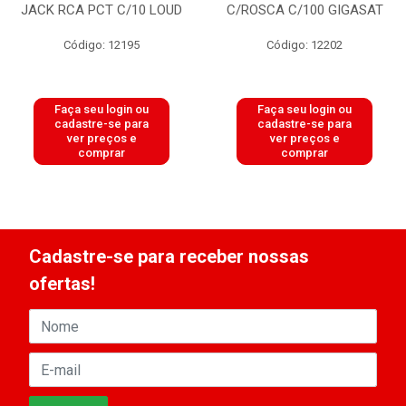
JACK RCA PCT C/10 LOUD
C/ROSCA C/100 GIGASAT
Código: 12195
Código: 12202
Faça seu login ou
Faça seu login ou
cadastre-se para
cadastre-se para
ver preços e
ver preços e
comprar
comprar
Cadastre-se para receber nossas
ofertas!