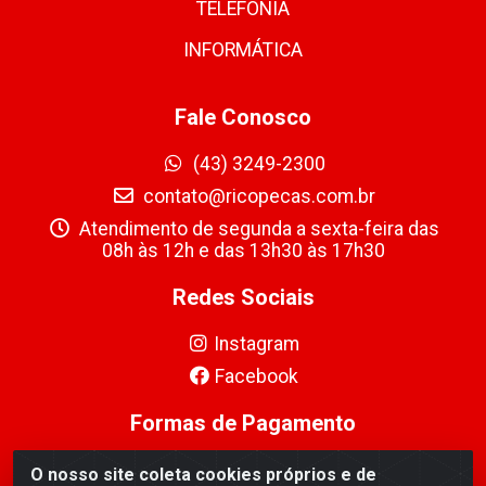
TELEFONIA
INFORMÁTICA
Fale Conosco
(43) 3249-2300
contato@ricopecas.com.br
Atendimento de segunda a sexta-feira das
08h às 12h e das 13h30 às 17h30
Redes Sociais
Instagram
Facebook
Formas de Pagamento
O nosso site coleta cookies próprios e de