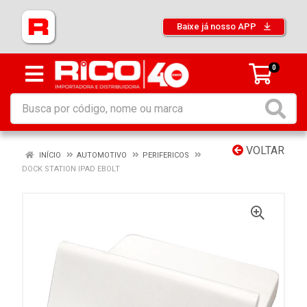
Baixe já nosso APP
0
VOLTAR
INÍCIO
AUTOMOTIVO
PERIFERICOS
DOCK STATION IPAD EBOLT