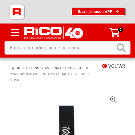
Baixe já nosso APP
0
VOLTAR
INÍCIO
INSTR. MUSICAIS
CORREIAS
CORREIA"100% MUSICA" ACOLCHOADA 7CM SHOCK
MUSIC