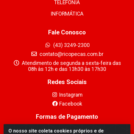
TELEFONIA
INFORMÁTICA
Fale Conosco
(43) 3249-2300
contato@ricopecas.com.br
Atendimento de segunda a sexta-feira das
08h às 12h e das 13h30 às 17h30
Redes Sociais
Instagram
Facebook
Formas de Pagamento
O nosso site coleta cookies próprios e de