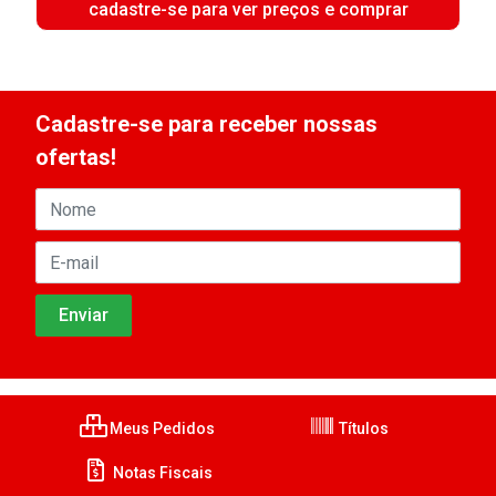
cadastre-se para ver preços e comprar
Cadastre-se para receber nossas
ofertas!
Meus Pedidos
Títulos
Notas Fiscais