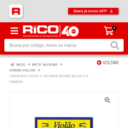
Baixe já nosso APP
0
VOLTAR
INÍCIO
INSTR. MUSICAIS
CORDAS VIOLOES
CORDA ACO VIOLAO C/ BOLINHA GESWB5 5A (LA) C/6
GIANNINI