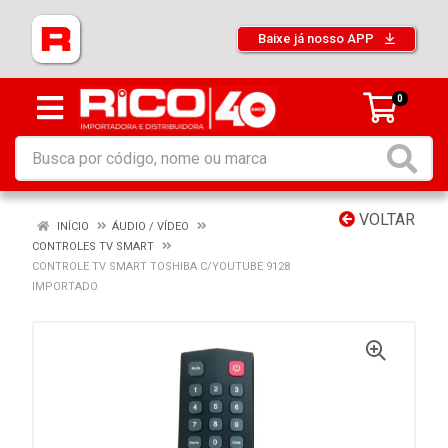
Baixe já nosso APP
0
VOLTAR
INÍCIO
ÁUDIO / VÍDEO
CONTROLES TV SMART
CONTROLE TV SMART TOSHIBA C/YOUTUBE 9128
IMPORTADO