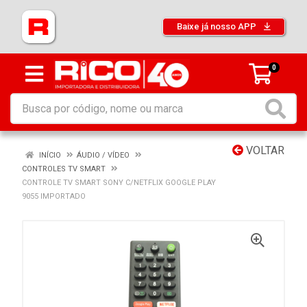
Baixe já nosso APP
0
VOLTAR
INÍCIO
ÁUDIO / VÍDEO
CONTROLES TV SMART
CONTROLE TV SMART SONY C/NETFLIX GOOGLE PLAY
9055 IMPORTADO