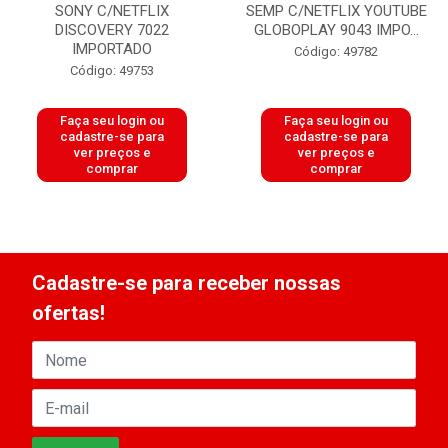
SONY C/NETFLIX
SEMP C/NETFLIX YOUTUBE
DISCOVERY 7022
GLOBOPLAY 9043 IMPO...
IMPORTADO
Código: 49782
Código: 49753
Faça seu login ou
Faça seu login ou
cadastre-se para
cadastre-se para
ver preços e
ver preços e
comprar
comprar
Cadastre-se para receber nossas
ofertas!