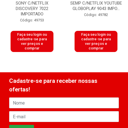
SONY C/NETFLIX
SEMP C/NETFLIX YOUTUBE
DISCOVERY 7022
GLOBOPLAY 9043 IMPO...
IMPORTADO
Código: 49782
Código: 49753
Faça seu login ou
Faça seu login ou
cadastre-se para
cadastre-se para
ver preços e
ver preços e
comprar
comprar
Cadastre-se para receber nossas
ofertas!