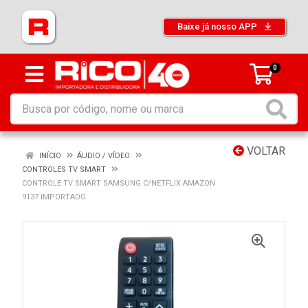
Baixe já nosso APP
0
VOLTAR
INÍCIO
ÁUDIO / VÍDEO
CONTROLES TV SMART
CONTROLE TV SMART SAMSUNG C/NETFLIX AMAZON
9137 IMPORTADO