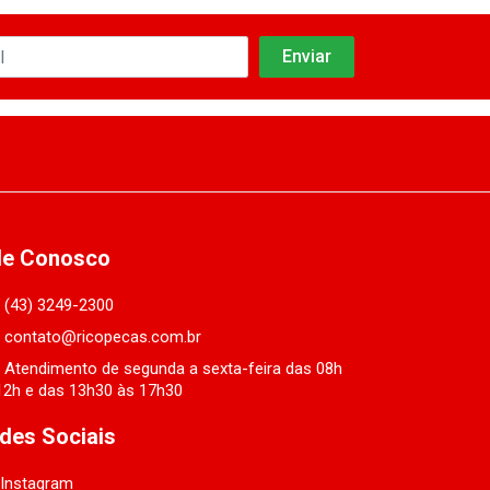
le Conosco
(43) 3249-2300
contato@ricopecas.com.br
Atendimento de segunda a sexta-feira das 08h
12h e das 13h30 às 17h30
des Sociais
Instagram