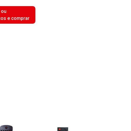
 ou
ços e comprar