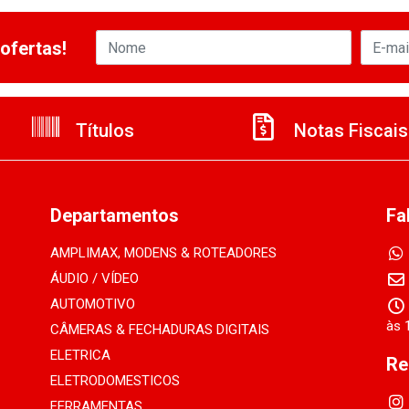
ofertas!
Títulos
Notas Fiscais
Departamentos
Fa
AMPLIMAX, MODENS & ROTEADORES
ÁUDIO / VÍDEO
AUTOMOTIVO
às 
CÂMERAS & FECHADURAS DIGITAIS
ELETRICA
Re
ELETRODOMESTICOS
FERRAMENTAS