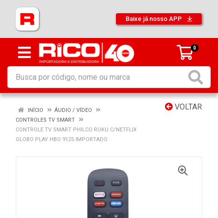
Baixe já nosso APP
0
VOLTAR
INÍCIO
ÁUDIO / VÍDEO
CONTROLES TV SMART
CONTROLE TV SMART PHILCO ROKU C/NETFLIX
GLOBO PLAY HBO 9125 IMPORTADO