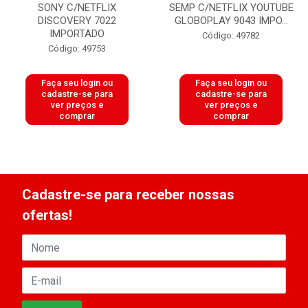
SONY C/NETFLIX
SEMP C/NETFLIX YOUTUBE
DISCOVERY 7022
GLOBOPLAY 9043 IMPO...
IMPORTADO
Código: 49782
Código: 49753
Faça seu login ou
Faça seu login ou
cadastre-se para
cadastre-se para
ver preços e
ver preços e
comprar
comprar
Cadastre-se para receber nossas
ofertas!