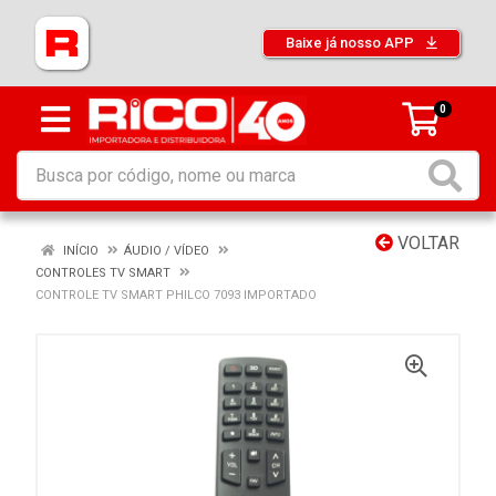
Baixe já nosso APP
0
VOLTAR
INÍCIO
ÁUDIO / VÍDEO
CONTROLES TV SMART
CONTROLE TV SMART PHILCO 7093 IMPORTADO