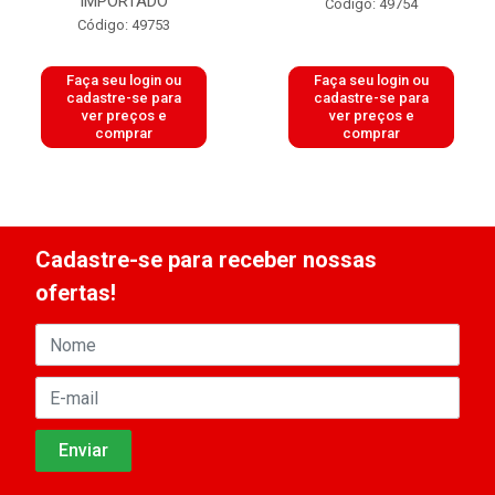
IMPORTADO
Código: 49754
Código: 49753
Faça seu login ou
Faça seu login ou
cadastre-se para
cadastre-se para
ver preços e
ver preços e
comprar
comprar
Cadastre-se para receber nossas
ofertas!