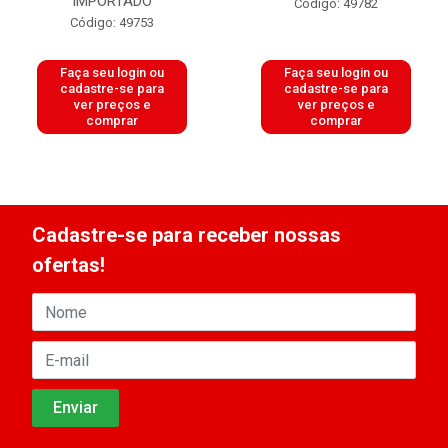
IMPORTADO
Código: 49782
Código: 49753
Faça seu login ou
Faça seu login ou
cadastre-se para
cadastre-se para
ver preços e
ver preços e
comprar
comprar
Cadastre-se para receber nossas
ofertas!