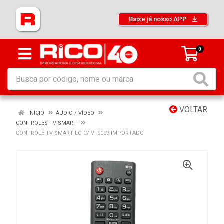
Baixe já nosso APP
0
VOLTAR
INÍCIO
ÁUDIO / VÍDEO
CONTROLES TV SMART
CONTROLE TV SMART LG C/IVI 9093 IMPORTADO