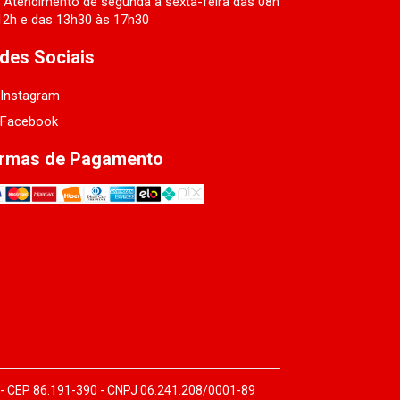
Atendimento de segunda a sexta-feira das 08h
12h e das 13h30 às 17h30
des Sociais
Instagram
Facebook
rmas de Pagamento
 - CEP 86.191-390 - CNPJ 06.241.208/0001-89