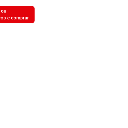
 ou
ços e comprar