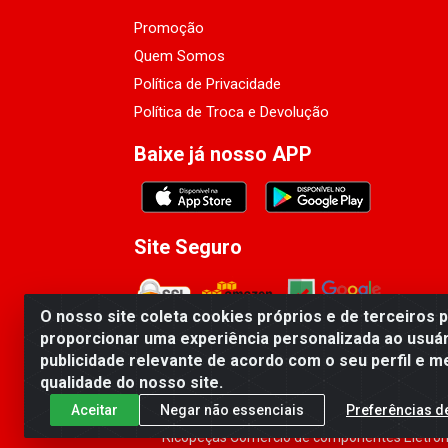
Promoção
Quem Somos
Política de Privacidade
Política de Troca e Devolução
Baixe já nosso APP
Site Seguro
O nosso site coleta cookies próprios e de terceiros 
proporcionar uma experiência personalizada ao usuár
publicidade relevante de acordo com o seu perfil e m
qualidade do nosso site.
Aceitar
Negar não essenciais
Preferências d
Ricopeças Comércio de componentes Eletrôni