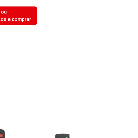
 ou
ços e comprar