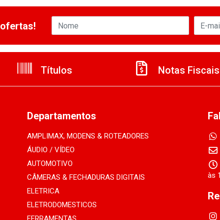
ofertas!
Títulos
Notas Fiscais
Departamentos
Fa
AMPLIMAX, MODENS & ROTEADORES
ÁUDIO / VÍDEO
AUTOMOTIVO
às 
CÂMERAS & FECHADURAS DIGITAIS
ELETRICA
Re
ELETRODOMESTICOS
FERRAMENTAS