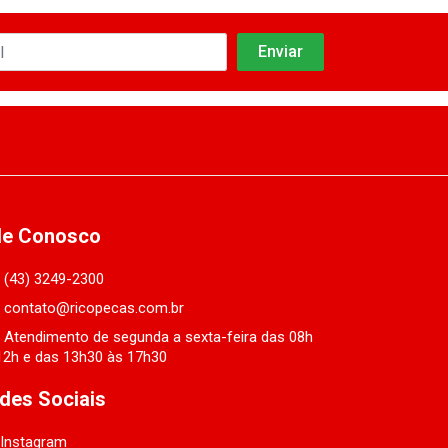
le Conosco
(43) 3249-2300
contato@ricopecas.com.br
Atendimento de segunda a sexta-feira das 08h
12h e das 13h30 às 17h30
des Sociais
Instagram