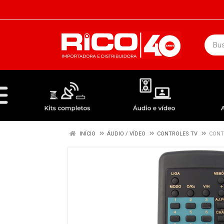
DEPARTAMENTOS
ÁUDIO / VÍDEO
KIT COMPLETO - ANTENAS RECEPTORES LNBF
INÍCIO
ÁUDIO / VÍDEO
CONTROLES TV
CONT