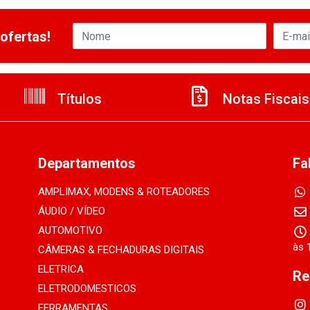
ofertas!
Títulos
Notas Fiscais
Departamentos
Fa
AMPLIMAX, MODENS & ROTEADORES
ÁUDIO / VÍDEO
AUTOMOTIVO
às 
CÂMERAS & FECHADURAS DIGITAIS
ELETRICA
Re
ELETRODOMESTICOS
FERRAMENTAS