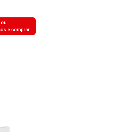
 ou
ços e comprar