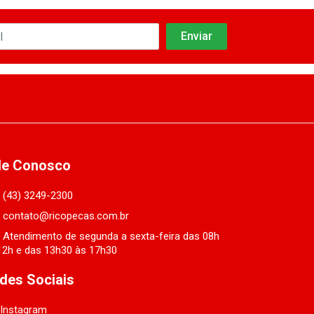
le Conosco
(43) 3249-2300
contato@ricopecas.com.br
Atendimento de segunda a sexta-feira das 08h
12h e das 13h30 às 17h30
des Sociais
Instagram