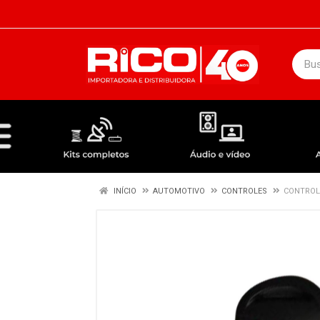
DEPARTAMENTOS
ÁUDIO / VÍDEO
KIT COMPLETO - ANTENAS RECEPTORES LNBF
INÍCIO
AUTOMOTIVO
CONTROLES
CONTROL