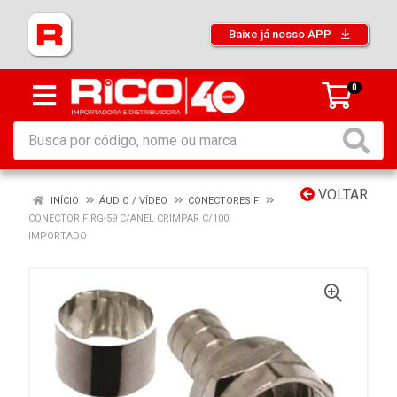
Baixe já nosso APP
0
VOLTAR
INÍCIO
ÁUDIO / VÍDEO
CONECTORES F
CONECTOR F RG-59 C/ANEL CRIMPAR C/100
IMPORTADO