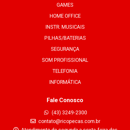
GAMES
HOME OFFICE
INSTR. MUSICAIS
PILHAS/BATERIAS
SEGURANÇA
SOM PROFISSIONAL
TELEFONIA
INFORMÁTICA
Fale Conosco
(43) 3249-2300
contato@ricopecas.com.br
Atendimento de segunda a sexta-feira das