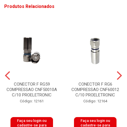
Produtos Relacionados
CONECTOR F RG59
CONECTOR F RG6
COMPRESSAO CNF50010A
COMPRESSAO CNF60012
C/10 PROELETRONIC
C/10 PROELETRONIC
Código: 12161
Código: 12164
Faça seu login ou
Faça seu login ou
cadastre-se para
cadastre-se para