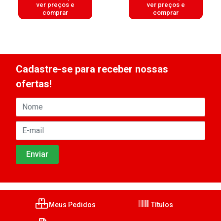
ver preços e
ver preços e
comprar
comprar
Cadastre-se para receber nossas
ofertas!
Meus Pedidos
Títulos