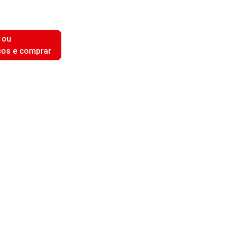
 ou
ços e comprar