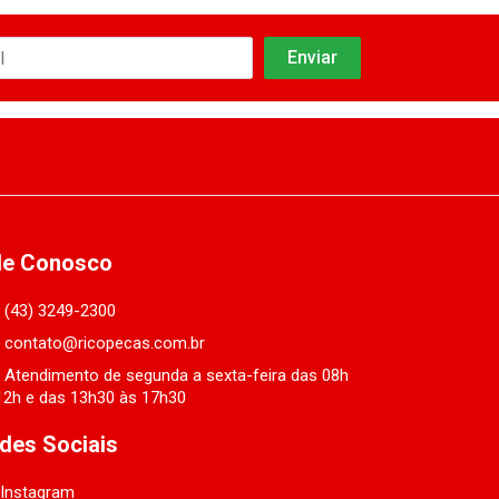
le Conosco
(43) 3249-2300
contato@ricopecas.com.br
Atendimento de segunda a sexta-feira das 08h
12h e das 13h30 às 17h30
des Sociais
Instagram