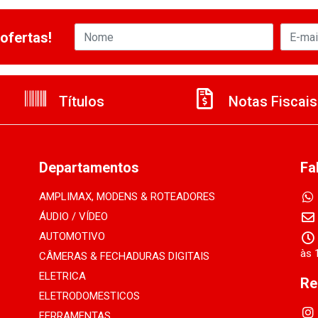
ofertas!
Títulos
Notas Fiscais
Departamentos
Fa
AMPLIMAX, MODENS & ROTEADORES
ÁUDIO / VÍDEO
AUTOMOTIVO
às 
CÂMERAS & FECHADURAS DIGITAIS
ELETRICA
Re
ELETRODOMESTICOS
FERRAMENTAS