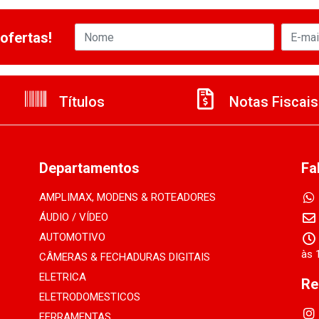
ofertas!
Títulos
Notas Fiscais
Departamentos
Fa
AMPLIMAX, MODENS & ROTEADORES
ÁUDIO / VÍDEO
AUTOMOTIVO
às 
CÂMERAS & FECHADURAS DIGITAIS
ELETRICA
Re
ELETRODOMESTICOS
FERRAMENTAS