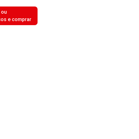
 ou
ços e comprar