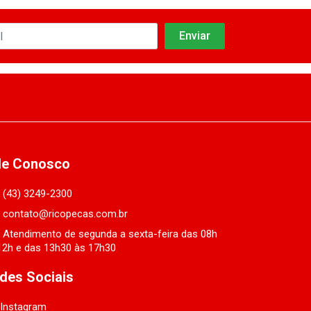
le Conosco
(43) 3249-2300
contato@ricopecas.com.br
Atendimento de segunda a sexta-feira das 08h
12h e das 13h30 às 17h30
des Sociais
Instagram