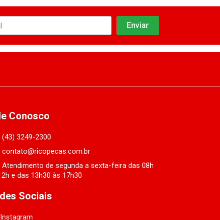
le Conosco
(43) 3249-2300
contato@ricopecas.com.br
Atendimento de segunda a sexta-feira das 08h
12h e das 13h30 às 17h30
des Sociais
Instagram