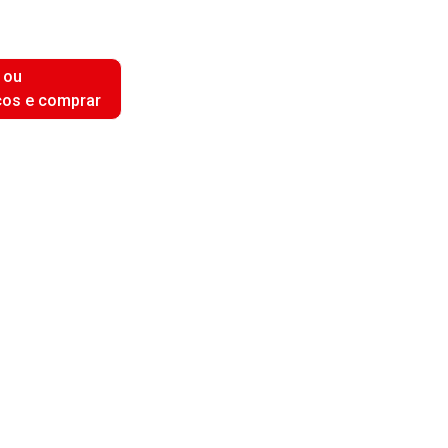
 ou
ços e comprar