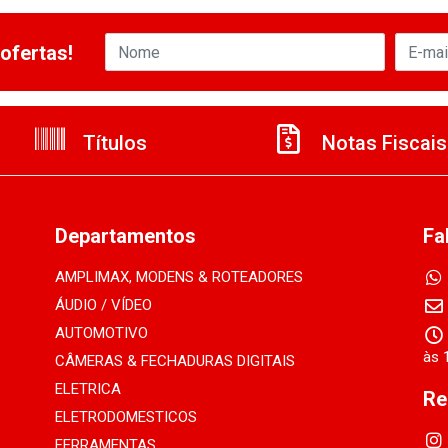
ofertas!
Títulos
Notas Fiscais
Departamentos
Fa
AMPLIMAX, MODENS & ROTEADORES
ÁUDIO / VÍDEO
AUTOMOTIVO
às 
CÂMERAS & FECHADURAS DIGITAIS
ELETRICA
Re
ELETRODOMESTICOS
FERRAMENTAS