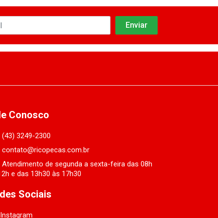
le Conosco
(43) 3249-2300
contato@ricopecas.com.br
Atendimento de segunda a sexta-feira das 08h
12h e das 13h30 às 17h30
des Sociais
Instagram