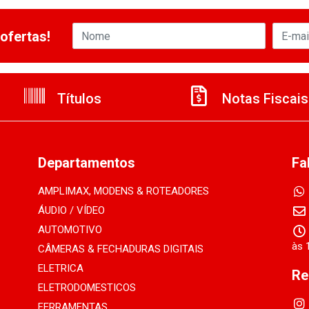
ofertas!
Títulos
Notas Fiscais
Departamentos
Fa
AMPLIMAX, MODENS & ROTEADORES
ÁUDIO / VÍDEO
AUTOMOTIVO
às 
CÂMERAS & FECHADURAS DIGITAIS
ELETRICA
Re
ELETRODOMESTICOS
FERRAMENTAS