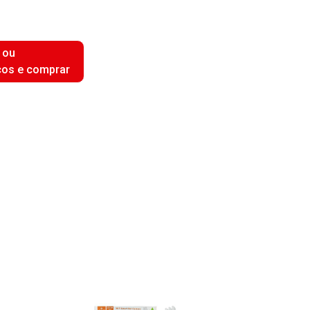
 ou
ços e comprar