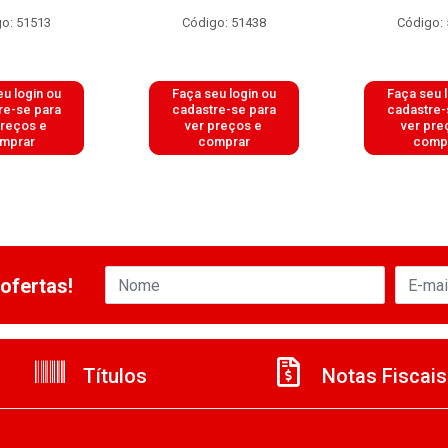
o: 51513
Código: 51438
Código:
u login ou
Faça seu login ou
Faça seu 
re-se para
cadastre-se para
cadastre-
preços e
ver preços e
ver pre
mprar
comprar
comp
ofertas!
Títulos
Notas Fiscais