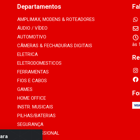
Departamentos
Fa
AMPLIMAX, MODENS & ROTEADORES
ÁUDIO / VÍDEO
AUTOMOTIVO
às 
CÂMERAS & FECHADURAS DIGITAIS
ELETRICA
Re
ELETRODOMESTICOS
FERRAMENTAS
FIOS E CABOS
GAMES
Fo
HOME OFFICE
INSTR. MUSICAIS
PILHAS/BATERIAS
SEGURANÇA
SOM PROFISSIONAL
para