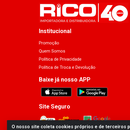
Institucional
Promoção
Quem Somos
Política de Privacidade
Política de Troca e Devolução
Baixe já nosso APP
Site Seguro
O nosso site coleta cookies próprios e de terceiros 