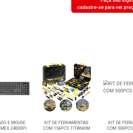
Faça seu login
cadastre-se para ver pre
ADO E MOUSE
KIT DE FERRAMENTAS
KIT DE FER
-MEX 2400DPI
COM 156PCS TITANIUM
COM 300PCS