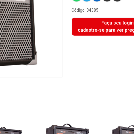
Código: 34385
Faça seu login
cadastre-se para ver pre