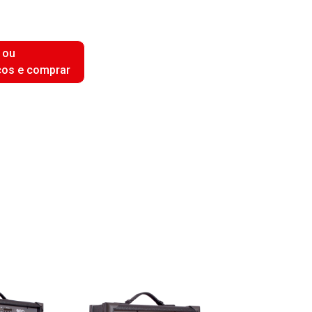
 ou
ços e comprar