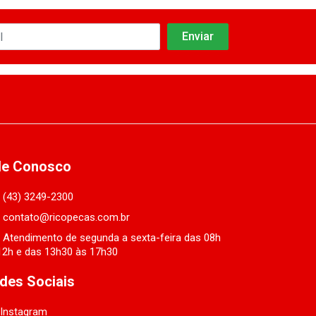
le Conosco
(43) 3249-2300
contato@ricopecas.com.br
Atendimento de segunda a sexta-feira das 08h
12h e das 13h30 às 17h30
des Sociais
Instagram