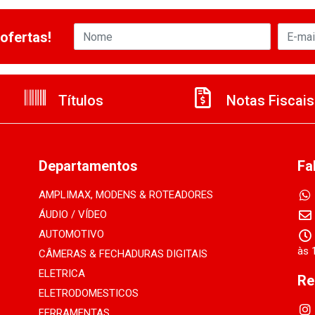
ofertas!
Títulos
Notas Fiscais
Departamentos
Fa
AMPLIMAX, MODENS & ROTEADORES
ÁUDIO / VÍDEO
AUTOMOTIVO
às 
CÂMERAS & FECHADURAS DIGITAIS
ELETRICA
Re
ELETRODOMESTICOS
FERRAMENTAS