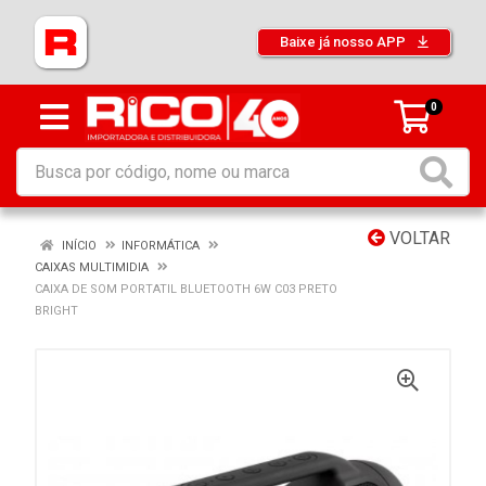
Baixe já nosso APP
0
VOLTAR
INÍCIO
INFORMÁTICA
CAIXAS MULTIMIDIA
CAIXA DE SOM PORTATIL BLUETOOTH 6W C03 PRETO
BRIGHT