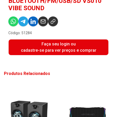
BLUETOOTH/FM/USB/SD VS010
VIBE SOUND
Código: 51284
Faça seu login ou
cadastre-se para ver preços e comprar
Produtos Relacionados