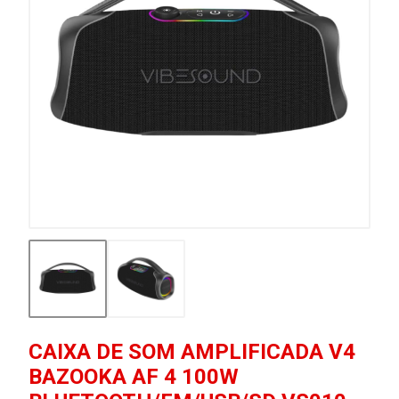
CAIXA DE SOM AMPLIFICADA V4
BAZOOKA AF 4 100W