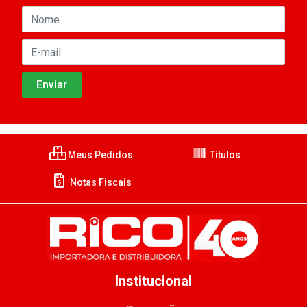
Meus Pedidos
Títulos
Notas Fiscais
Institucional