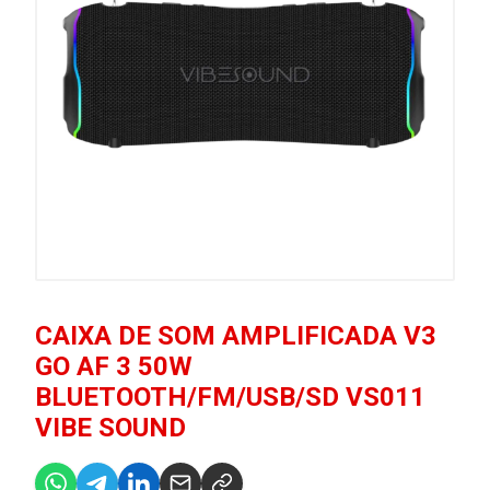
CAIXA DE SOM AMPLIFICADA V3
GO AF 3 50W
BLUETOOTH/FM/USB/SD VS011
VIBE SOUND