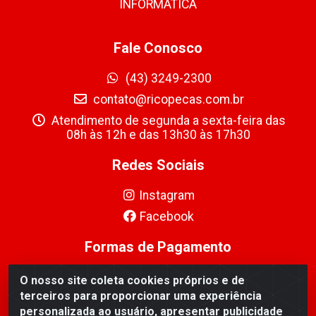
INFORMÁTICA
Fale Conosco
(43) 3249-2300
contato@ricopecas.com.br
Atendimento de segunda a sexta-feira das
08h às 12h e das 13h30 às 17h30
Redes Sociais
Instagram
Facebook
Formas de Pagamento
O nosso site coleta cookies próprios e de
terceiros para proporcionar uma experiência
personalizada ao usuário, apresentar publicidade