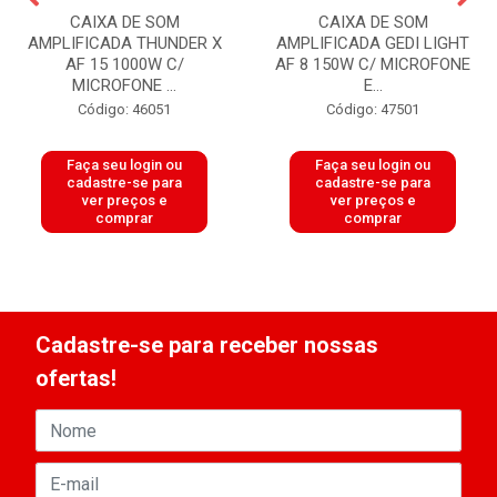
CAIXA DE SOM
CAIXA DE SOM
AMPLIFICADA THUNDER X
AMPLIFICADA GEDI LIGHT
AF 15 1000W C/
AF 8 150W C/ MICROFONE
MICROFONE ...
E...
Código: 46051
Código: 47501
Faça seu login ou
Faça seu login ou
cadastre-se para
cadastre-se para
ver preços e
ver preços e
comprar
comprar
Cadastre-se para receber nossas
ofertas!