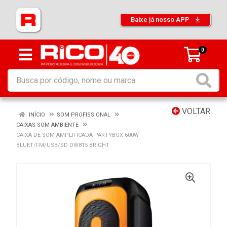
Baixe já nosso APP
0
VOLTAR
INÍCIO
SOM PROFISSIONAL
CAIXAS SOM AMBIENTE
CAIXA DE SOM AMPLIFICADA PARTYBOX 600W
BLUET/FM/USB/SD DW815 BRIGHT