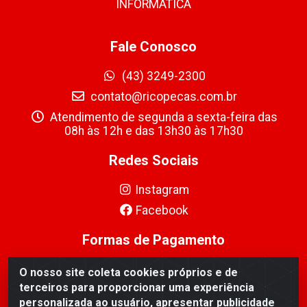
INFORMÁTICA
Fale Conosco
(43) 3249-2300
contato@ricopecas.com.br
Atendimento de segunda a sexta-feira das
08h às 12h e das 13h30 às 17h30
Redes Sociais
Instagram
Facebook
Formas de Pagamento
O nosso site coleta cookies próprios e de
terceiros para proporcionar uma experiência
personalizada ao usuário, apresentar publicidade