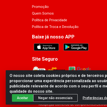
Promoção
Quem Somos
Política de Privacidade
Política de Troca e Devolução
Baixe já nosso APP
Site Seguro
O nosso site coleta cookies próprios e de terceiros 
proporcionar uma experiência personalizada ao usuár
publicidade relevante de acordo com o seu perfil e m
qualidade do nosso site.
Aceitar
Negar não essenciais
Preferências d
Ricopeças Comércio de componentes Eletrôni