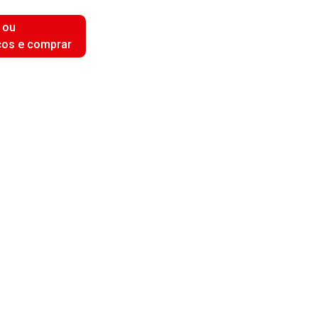
 ou
ços e comprar