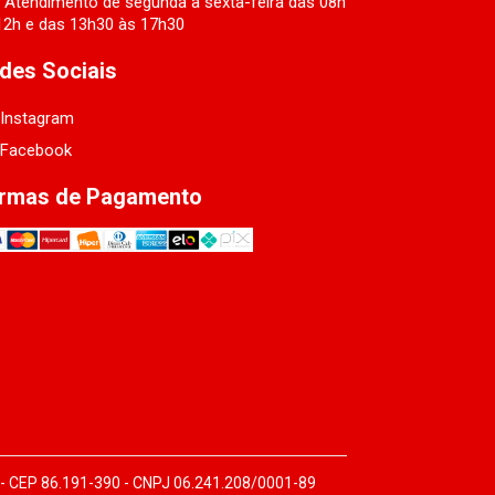
Atendimento de segunda a sexta-feira das 08h
12h e das 13h30 às 17h30
des Sociais
Instagram
Facebook
rmas de Pagamento
 - CEP 86.191-390 - CNPJ 06.241.208/0001-89