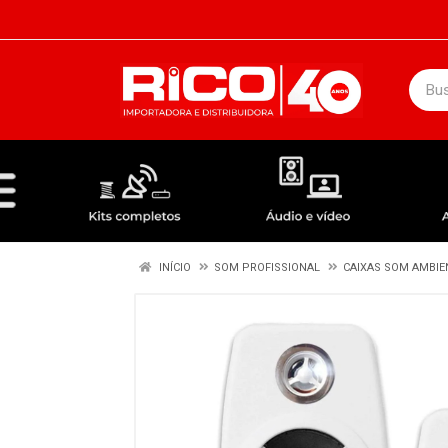
DEPARTAMENTOS
ÁUDIO / VÍDEO
KIT COMPLETO - ANTENAS RECEPTORES LNBF
INÍCIO
SOM PROFISSIONAL
CAIXAS SOM AMBIE