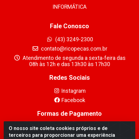
INFORMÁTICA
Fale Conosco
(43) 3249-2300
contato@ricopecas.com.br
Atendimento de segunda a sexta-feira das
08h às 12h e das 13h30 às 17h30
Redes Sociais
Instagram
Facebook
Formas de Pagamento
O nosso site coleta cookies próprios e de
terceiros para proporcionar uma experiência