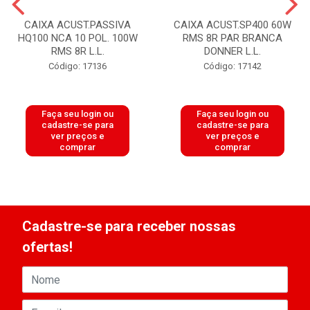
CAIXA ACUST.PASSIVA
CAIXA ACUST.SP400 60W
HQ100 NCA 10 POL. 100W
RMS 8R PAR BRANCA
RMS 8R L.L.
DONNER L.L.
Código: 17136
Código: 17142
Faça seu login ou
Faça seu login ou
cadastre-se para
cadastre-se para
ver preços e
ver preços e
comprar
comprar
Cadastre-se para receber nossas
ofertas!