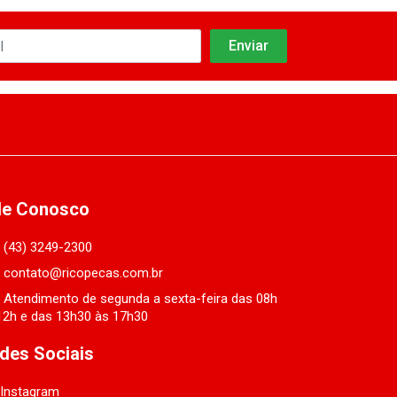
le Conosco
(43) 3249-2300
contato@ricopecas.com.br
Atendimento de segunda a sexta-feira das 08h
12h e das 13h30 às 17h30
des Sociais
Instagram