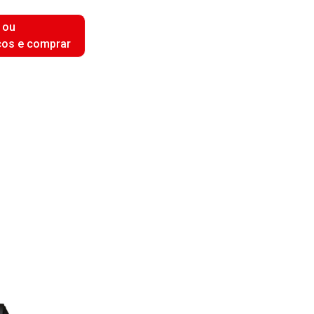
 ou
ços e comprar