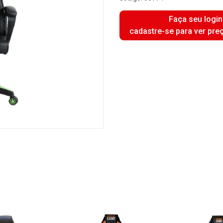
Faça seu login
cadastre-se para ver pre