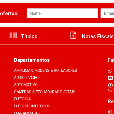
ofertas!
Títulos
Notas Fiscais
Departamentos
Fa
AMPLIMAX, MODENS & ROTEADORES
ÁUDIO / VÍDEO
AUTOMOTIVO
às 
CÂMERAS & FECHADURAS DIGITAIS
ELETRICA
Re
ELETRODOMESTICOS
FERRAMENTAS