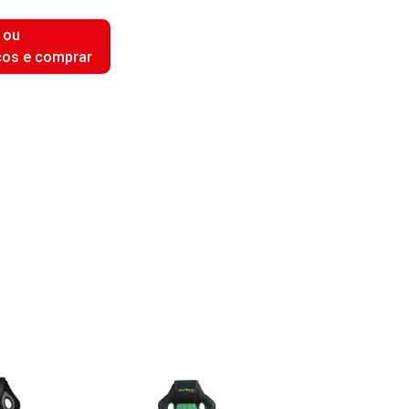
 ou
ços e comprar