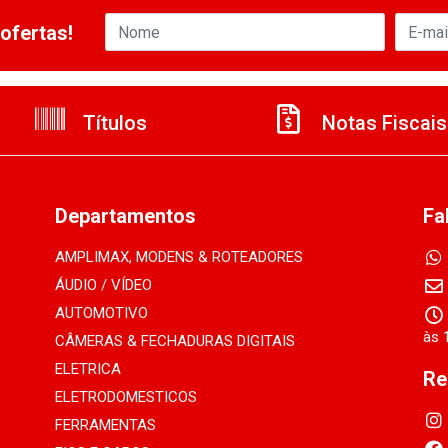
ofertas!
Títulos
Notas Fiscais
Departamentos
Fa
AMPLIMAX, MODENS & ROTEADORES
ÁUDIO / VÍDEO
AUTOMOTIVO
às 
CÂMERAS & FECHADURAS DIGITAIS
ELETRICA
Re
ELETRODOMESTICOS
FERRAMENTAS