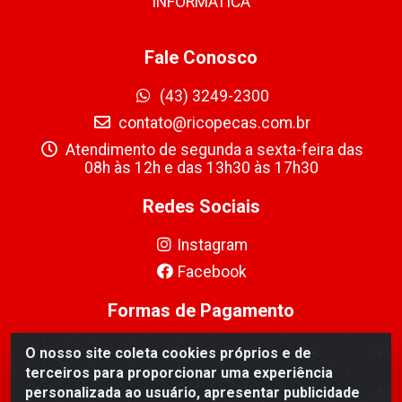
INFORMÁTICA
Fale Conosco
(43) 3249-2300
contato@ricopecas.com.br
Atendimento de segunda a sexta-feira das
08h às 12h e das 13h30 às 17h30
Redes Sociais
Instagram
Facebook
Formas de Pagamento
O nosso site coleta cookies próprios e de
terceiros para proporcionar uma experiência
personalizada ao usuário, apresentar publicidade