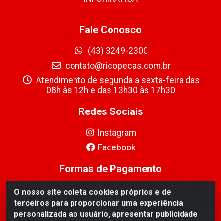
Fale Conosco
(43) 3249-2300
contato@ricopecas.com.br
Atendimento de segunda a sexta-feira das
08h às 12h e das 13h30 às 17h30
Redes Sociais
Instagram
Facebook
Formas de Pagamento
O nosso site coleta cookies próprios e de
terceiros para proporcionar uma experiência
personalizada ao usuário, apresentar publicidade