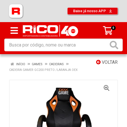
Baixe já nosso APP
0
VOLTAR
INÍCIO
GAMES
CADEIRAS
CADEIRA GAMER GC200 PRETO /LARANJA OEX