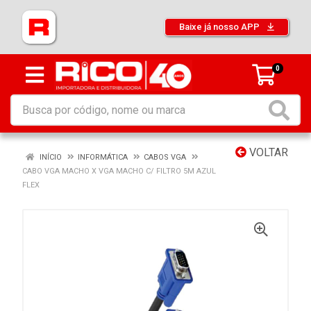
Baixe já nosso APP
0
VOLTAR
INÍCIO
INFORMÁTICA
CABOS VGA
CABO VGA MACHO X VGA MACHO C/ FILTRO 5M AZUL
FLEX