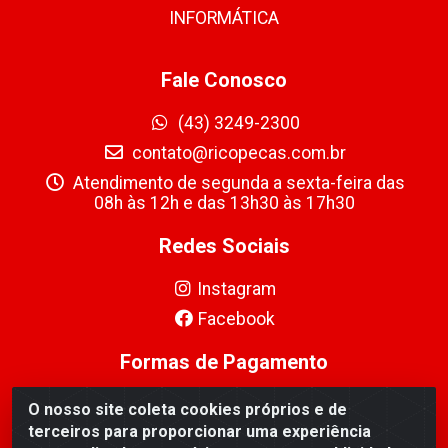
INFORMÁTICA
Fale Conosco
(43) 3249-2300
contato@ricopecas.com.br
Atendimento de segunda a sexta-feira das
08h às 12h e das 13h30 às 17h30
Redes Sociais
Instagram
Facebook
Formas de Pagamento
O nosso site coleta cookies próprios e de
terceiros para proporcionar uma experiência