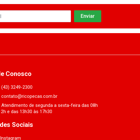
le Conosco
(43) 3249-2300
contato@ricopecas.com.br
Atendimento de segunda a sexta-feira das 08h
12h e das 13h30 às 17h30
des Sociais
Instagram