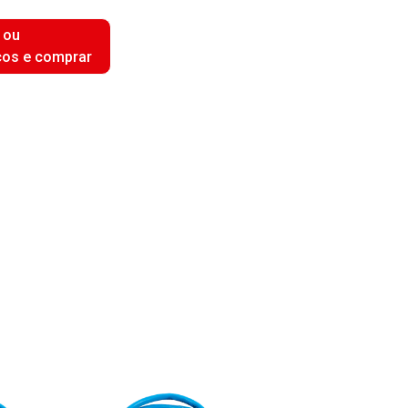
 ou
ços e comprar