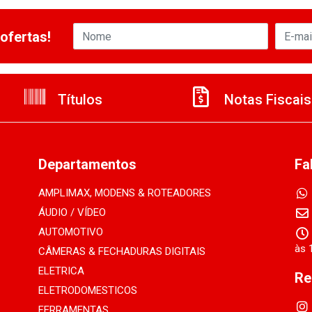
ofertas!
Títulos
Notas Fiscais
Departamentos
Fa
AMPLIMAX, MODENS & ROTEADORES
ÁUDIO / VÍDEO
AUTOMOTIVO
às 
CÂMERAS & FECHADURAS DIGITAIS
ELETRICA
Re
ELETRODOMESTICOS
FERRAMENTAS