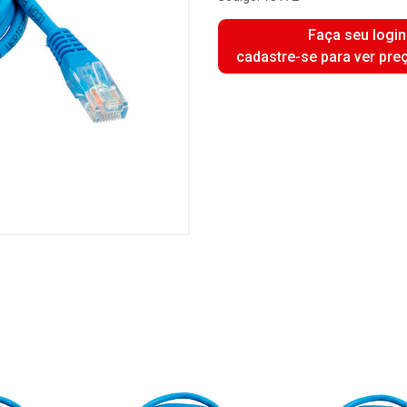
Faça seu login
cadastre-se para ver pre