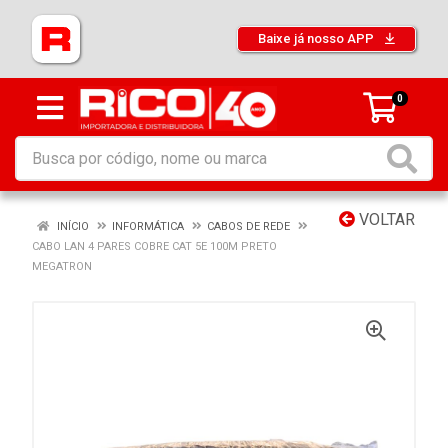
Baixe já nosso APP
0
VOLTAR
INÍCIO
INFORMÁTICA
CABOS DE REDE
CABO LAN 4 PARES COBRE CAT 5E 100M PRETO
MEGATRON