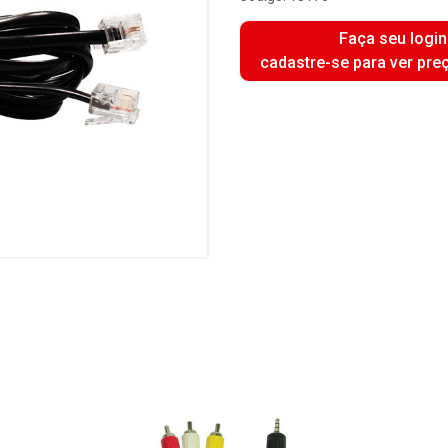
Faça seu login
cadastre-se para ver pre