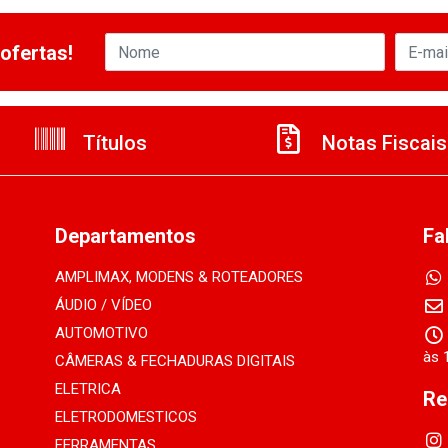
ofertas!
Títulos
Notas Fiscais
Departamentos
Fa
AMPLIMAX, MODENS & ROTEADORES
ÁUDIO / VÍDEO
AUTOMOTIVO
às 
CÂMERAS & FECHADURAS DIGITAIS
ELETRICA
Re
ELETRODOMESTICOS
FERRAMENTAS