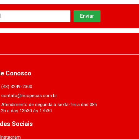
le Conosco
(43) 3249-2300
contato@ricopecas.com.br
Atendimento de segunda a sexta-feira das 08h
12h e das 13h30 às 17h30
des Sociais
Instagram