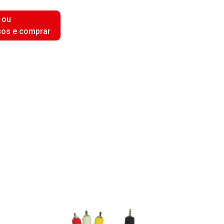
 ou
ços e comprar