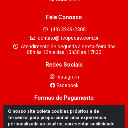
Fale Conosco
(43) 3249-2300
contato@ricopecas.com.br
Atendimento de segunda a sexta-feira das
08h às 12h e das 13h30 às 17h30
Redes Sociais
Instagram
Facebook
Formas de Pagamento
O nosso site coleta cookies próprios e de
terceiros para proporcionar uma experiência
personalizada ao usuário, apresentar publicidade