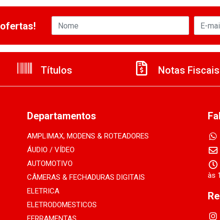
ofertas!
Títulos
Notas Fiscais
Departamentos
Fa
AMPLIMAX, MODENS & ROTEADORES
ÁUDIO / VÍDEO
AUTOMOTIVO
às 
CÂMERAS & FECHADURAS DIGITAIS
ELETRICA
Re
ELETRODOMESTICOS
FERRAMENTAS