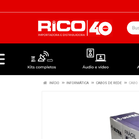
DEPARTAMENTOS
ÁUDIO / VÍDEO
KIT COMPLETO - ANTENAS RECEPTORES LNBF
INÍCIO
INFORMÁTICA
CABOS DE REDE
CABO 