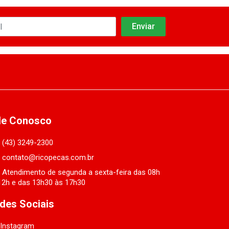
le Conosco
(43) 3249-2300
contato@ricopecas.com.br
Atendimento de segunda a sexta-feira das 08h
12h e das 13h30 às 17h30
des Sociais
Instagram