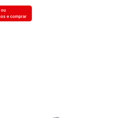
 ou
ços e comprar