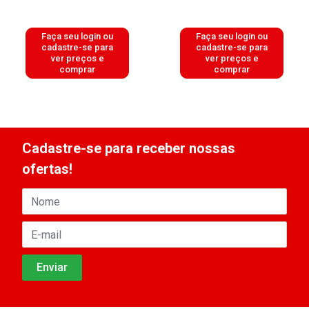
Faça seu login ou
Faça seu login ou
cadastre-se para
cadastre-se para
ver preços e
ver preços e
comprar
comprar
Cadastre-se para receber nossas
ofertas!