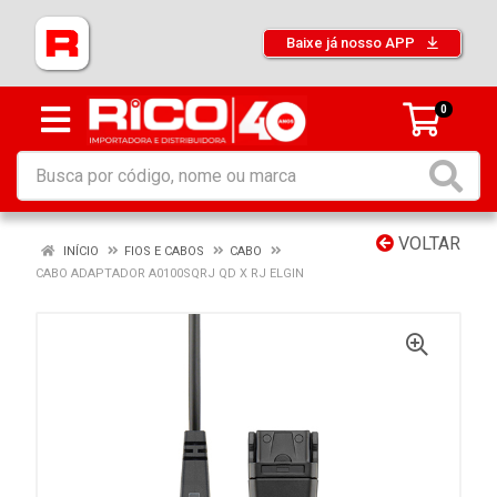
Baixe já nosso APP
0
VOLTAR
INÍCIO
FIOS E CABOS
CABO
CABO ADAPTADOR A0100SQRJ QD X RJ ELGIN