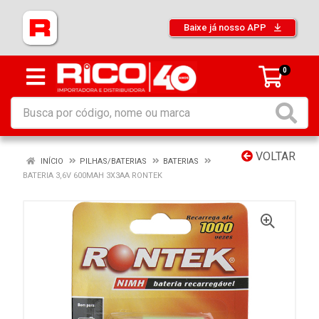
Baixe já nosso APP
0
VOLTAR
INÍCIO
PILHAS/BATERIAS
BATERIAS
BATERIA 3,6V 600MAH 3X3AA RONTEK