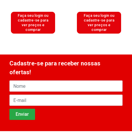
Faça seu login ou
Faça seu login ou
cadastre-se para
cadastre-se para
ver preços e
ver preços e
comprar
comprar
Cadastre-se para receber nossas
ofertas!