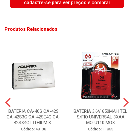
cadastre-se para ver preços e comprar
Produtos Relacionados
BATERIA CA-40S CA-42S
BATERIA 3,6V 650MAH TEL
CA-42S3G CA-42SE4G CA-
S/FIO UNIVERSAL 3XAA
42SX4G LITHIUM 8...
MO-U110 MOX
Código: 48138
Código: 11865