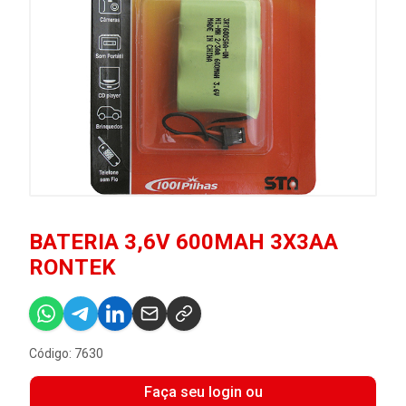
BATERIA 3,6V 600MAH 3X3AA
RONTEK
Código: 7630
Faça seu login ou