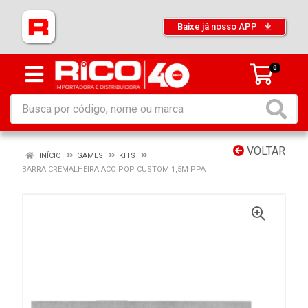
Baixe já nosso APP
0
VOLTAR
INÍCIO
GAMES
KITS
BARRA CREMALHEIRA ACO POP CUSTOM 1,5M PPA