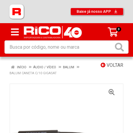
Baixe já nosso APP
0
VOLTAR
INÍCIO
ÁUDIO / VÍDEO
BALUM
BALUM CANETA C/10 GIGASAT