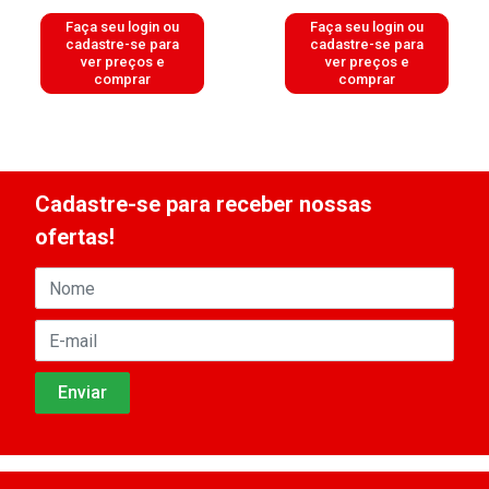
Faça seu login ou
Faça seu login ou
cadastre-se para
cadastre-se para
ver preços e
ver preços e
comprar
comprar
Cadastre-se para receber nossas
ofertas!