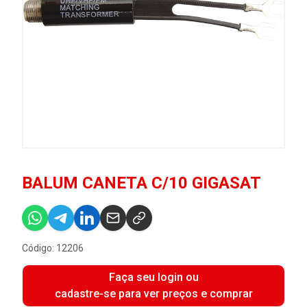
BALUM CANETA C/10 GIGASAT
Código: 12206
Faça seu login ou
cadastre-se para ver preços e comprar